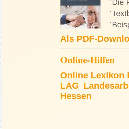
Die 
Text
Be
Als PDF-Downlo
Online-Hilfen
Online Lexikon
LAG Landesarbe
Hessen