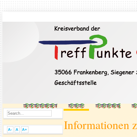
Der Kreisverband
Korbach
Frankenberg
Ba
Informationen 
A-
A
A+