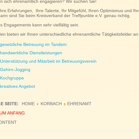
n sich ehrenamtlich engagieren? Wir suchen Sie!
hre Erfahrungen, Ihre Talente, Ihr Mitgefühl, Ihren Optimismus und Ih
ann sind Sie beim Kreisverband der Treffpunkte e.V. genau richtig.
es Engagements kann sehr vielfältig sein.
en bieten wir Ihnen unterschiedliche ehrenamtliche Tätigkeitsfelder an
gesetzliche Betreuung im Tandem
handwerkliche Dienstleistungen
Unterstützung und Mitarbeit im Betreuungsverein
Gehirn-Jogging
Kochgruppe
kreatives Angebot
E SEITE:
HOME
KORBACH
EHRENAMT
UM ANFANG
CONTENT