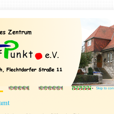
Frankenberg
Bad Wildungen
Bad Arolsen
Skip to con
amt