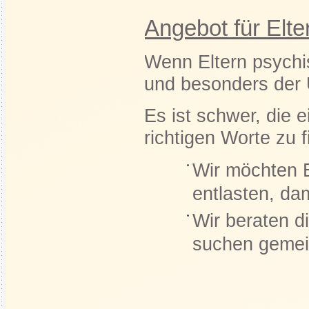
Angebot für Elte
Wenn Eltern psychi
und besonders der 
Es ist schwer, die e
richtigen Worte zu f
Wir möchten E
entlasten, dam
Wir beraten d
suchen gemei