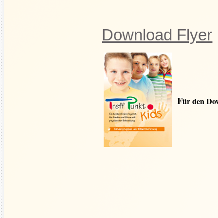
Download Flyer
F
ür den Dow