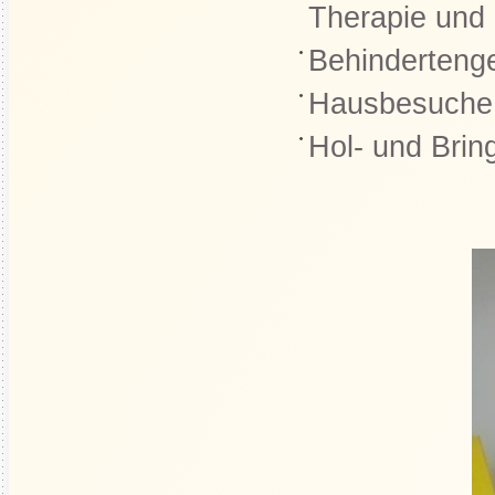
Therapie un
Behindertenge
Hausbesuche
Hol- und Brin