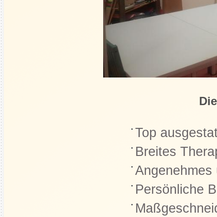
Die
Top ausgestat
Breites Ther
Angenehmes u
Persönliche B
Maßgeschneid