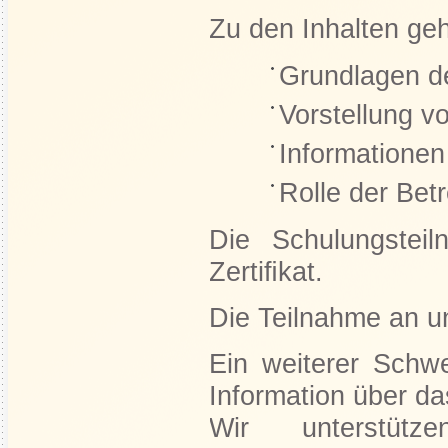
Zu den Inhalten ge
Grundlagen d
Vorstellung v
Informationen
Rolle der Bet
Die Schulungsteil
Zertiﬁkat.
Die Teilnahme an un
Ein weiterer Schwe
Information über d
Wir unterstüt